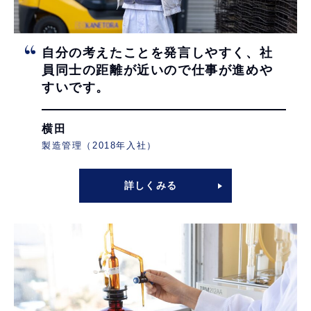
自分の考えたことを発言しやすく、
社
員同士の距離が近いので
仕事が進めや
すいです。
横田
製造管理（2018年入社）
詳しくみる